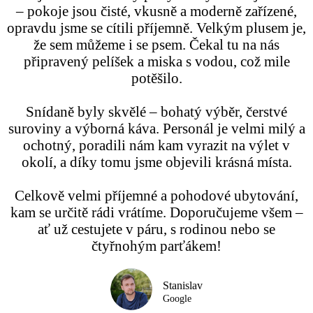
– pokoje jsou čisté, vkusně a moderně zařízené,
opravdu jsme se cítili příjemně. Velkým plusem je,
že sem můžeme i se psem. Čekal tu na nás
připravený pelíšek a miska s vodou, což mile
potěšilo.
Snídaně byly skvělé – bohatý výběr, čerstvé
suroviny a výborná káva. Personál je velmi milý a
ochotný, poradili nám kam vyrazit na výlet v
okolí, a díky tomu jsme objevili krásná místa.
Celkově velmi příjemné a pohodové ubytování,
kam se určitě rádi vrátíme. Doporučujeme všem –
ať už cestujete v páru, s rodinou nebo se
čtyřnohým parťákem!
Stanislav
Google