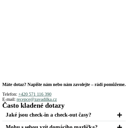
Máte dotaz? Napište nám nebo nám zavolejte – rádi pomůžeme.
Telefon:
+420 571 116 390
E-mail:
recepce@zavadilka.cz
Často kladené dotazy
Jaké jsou check-in a check-out časy?
Mohu s sebou vzít domácího mazlíčka?