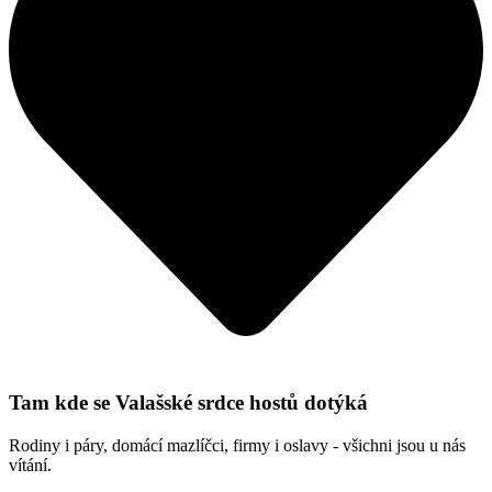
Tam kde se Valašské srdce hostů dotýká
Rodiny i páry, domácí mazlíčci, firmy i oslavy - všichni jsou u nás
vítání.