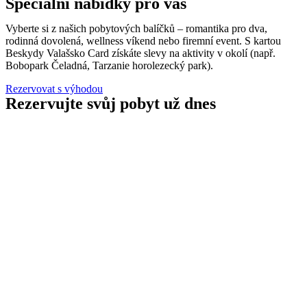
Speciální nabídky pro vás
Vyberte si z našich pobytových balíčků – romantika pro dva,
rodinná dovolená, wellness víkend nebo firemní event. S kartou
Beskydy Valašsko Card získáte slevy na aktivity v okolí (např.
Bobopark Čeladná, Tarzanie horolezecký park).
Rezervovat s výhodou
Rezervujte svůj pobyt už dnes