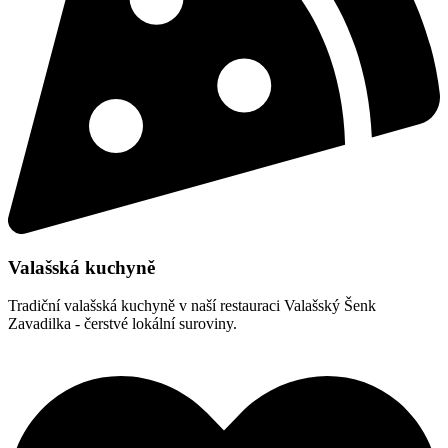
Valašská kuchyně
Tradiční valašská kuchyně v naší restauraci Valašský Šenk
Zavadilka - čerstvé lokální suroviny.