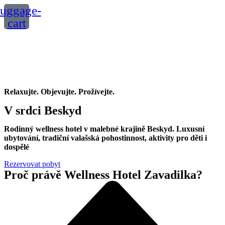
uggage-
cart
Relaxujte. Objevujte. Prožívejte.
V srdci Beskyd
Rodinný wellness hotel v malebné krajině Beskyd. Luxusní
ubytování, tradiční valašská pohostinnost, aktivity pro děti i
dospělé
Rezervovat pobyt
Proč právě Wellness Hotel Zavadilka?