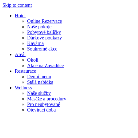
Skip to content
Hotel
Online Rezervace
Naše pokoje
Pobytové balíčky
Dárkové poukazy
Kavárna
Soukromé akce
Areál
Okolí
Akce na Zavadilce
Restaurace
Denní menu
Stálá nabídka
Wellness
Naše služby
Masáže a procedury
Pro neubytované
Otevírací doba