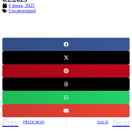
6 února, 2025
Uncategorized
Prev
Next
PŘEDCHOZÍ
DALŠÍ