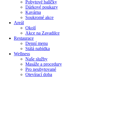
Pobytové balíčky
Dárkové poukazy
Kavárna
Soukromé akce
Areál
Okolí
Akce na Zavadilce
Restaurace
Denní menu
Stálá nabídka
Wellness
Naše služby
Masáže a procedury
Pro neubytované
Otevírací doba