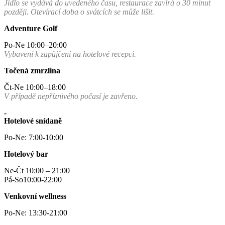
Jídlo se vydává do uvedeného času, restaurace zavírá o 30 minut
později. Otevírací doba o svátcích se může lišit.
Adventure Golf
Po-Ne 10:00–20:00
Vybavení k zapůjčení na hotelové recepci.
Točená zmrzlina
Čt-Ne 10:00–18:00
V případě nepříznivého počasí je zavřeno.
-
Hotelové snídaně
Po-Ne: 7:00-10:00
Hotelový bar
Ne-Čt 10:00 – 21:00
Pá-So10:00-22:00
Venkovní wellness
Po-Ne: 13:30-21:00