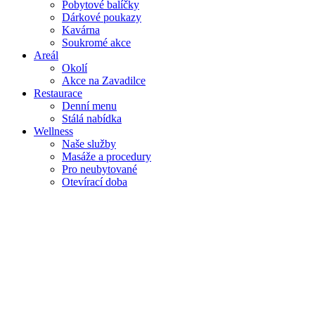
Pobytové balíčky
Dárkové poukazy
Kavárna
Soukromé akce
Areál
Okolí
Akce na Zavadilce
Restaurace
Denní menu
Stálá nabídka
Wellness
Naše služby
Masáže a procedury
Pro neubytované
Otevírací doba