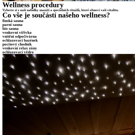
Wellness procedury
Vyberte si z naší nabídky masáží a speciálních rituálů, které obnoví vaši vitalitu.
Co vše je součástí našeho wellness?
finská sauna
parní sauna
bio sauna
venkovní vířivka
vnitřní odpočívárna
ochlazovací bazének
pocitový chodník
venkovní relax zóny
ochlazovací vědro