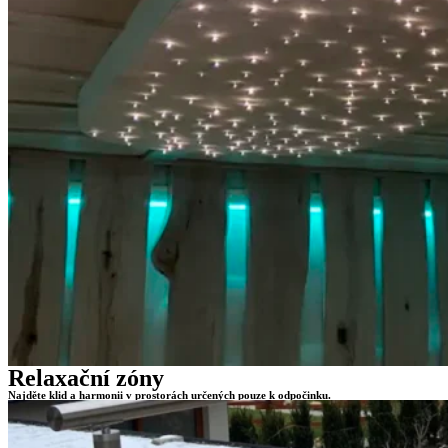
Relaxační zóny
Najděte klid a harmonii v prostorách určených pouze k odpočinku.