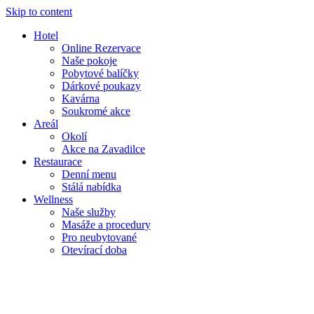
Skip to content
Hotel
Online Rezervace
Naše pokoje
Pobytové balíčky
Dárkové poukazy
Kavárna
Soukromé akce
Areál
Okolí
Akce na Zavadilce
Restaurace
Denní menu
Stálá nabídka
Wellness
Naše služby
Masáže a procedury
Pro neubytované
Otevírací doba