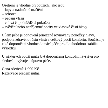
Ošetření je vhodné při potížích, jako jsou:
– lupy a nadměrné maštění
– seborea
– padání vlasů
– citlivá či podrážděná pokožka
– svědění nebo nepříjemné pocity ve vlasové části hlavy
Cílem péče je obnovení přirozené rovnováhy pokožky hlavy,
podpora zdravého růstu vlasů a celkový pocit komfortu. Součástí je
také doporučení vhodné domácí péče pro dlouhodobou stabilitu
výsledku.
U některých potíží může být doporučena kontrolní návštěva pro
sledování vývoje a úpravu péče.
Cena ošetření: 1 990 Kč
Rezervace předem nutná.