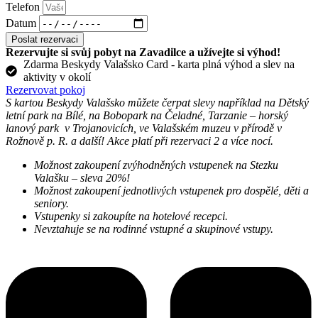
Telefon
Datum
Poslat rezervaci
Rezervujte si svůj pobyt na Zavadilce a užívejte si výhod!
Zdarma Beskydy Valašsko Card - karta plná výhod a slev na
aktivity v okolí
Rezervovat pokoj
S kartou Beskydy Valašsko můžete čerpat slevy například na Dětský
letní park na Bílé, na Bobopark na Čeladné, Tarzanie – horský
lanový park v Trojanovicích, ve Valašském muzeu v přírodě v
Rožnově p. R. a další! Akce platí při rezervaci 2 a více nocí.
Možnost zakoupení zvýhodněných vstupenek na Stezku
Valašku – sleva 20%!
Možnost zakoupení jednotlivých vstupenek pro dospělé, děti a
seniory.
Vstupenky si zakoupíte na hotelové recepci.
Nevztahuje se na rodinné vstupné a skupinové vstupy.