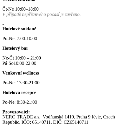
Čt-Ne 10:00–18:00
V případě nepříznivého počasí je zavřeno.
-
Hotelové snídaně
Po-Ne: 7:00-10:00
Hotelový bar
Ne-Čt 10:00 – 21:00
Pá-So10:00-22:00
Venkovní wellness
Po-Ne: 13:30-21:00
Hotelová recepce
Po-Ne: 8:30-21:00
Provozovatel:
NERO TRADE a.s., Vodňanská 1419, Praha 9 Kyje, Czech
Republic. IČO: 65140711, DIČ: CZ65140711