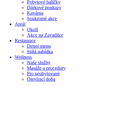
Pobytové balíčky
Dárkové poukazy
Kavárna
Soukromé akce
Areál
Okolí
Akce na Zavadilce
Restaurace
Denní menu
Stálá nabídka
Wellness
Naše služby
Masáže a procedury
Pro neubytované
Otevírací doba