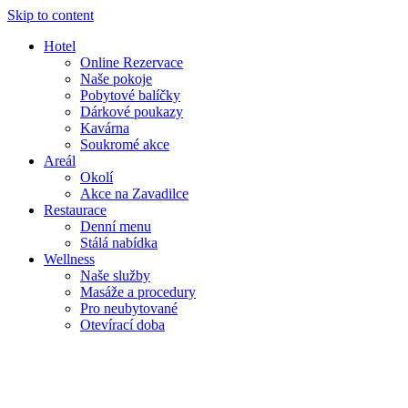
Skip to content
Hotel
Online Rezervace
Naše pokoje
Pobytové balíčky
Dárkové poukazy
Kavárna
Soukromé akce
Areál
Okolí
Akce na Zavadilce
Restaurace
Denní menu
Stálá nabídka
Wellness
Naše služby
Masáže a procedury
Pro neubytované
Otevírací doba