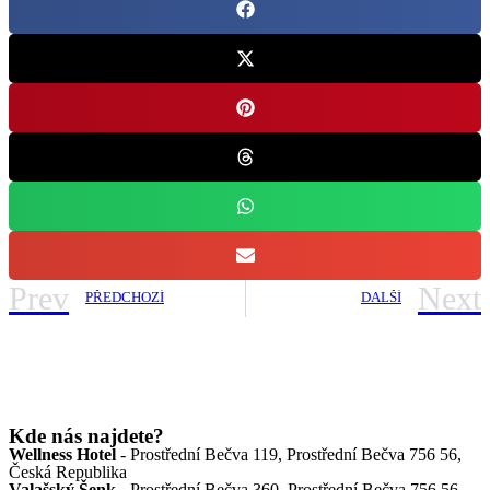
Prev
Next
PŘEDCHOZÍ
DALŠÍ
Kde nás najdete?
Wellness Hotel
- Prostřední Bečva 119, Prostřední Bečva 756 56,
Česká Republika
Valašský Šenk
- Prostřední Bečva 360, Prostřední Bečva 756 56,