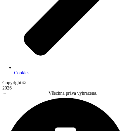
Cookies
Copyright ©
2026
–
NERO TRADE a.s
| Všechna práva vyhrazena.