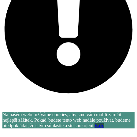
Letní akce více informací
zde
.
Na našém webu užíváme cookies, aby sme vám mohli zaručit
nejlepší zážitek. Pokáď budete tento web nadále používat, budeme
předpokládat, že s tým súhlasíte a ste spokojení.
Baže