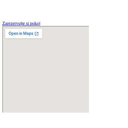
Zarezervujte si pokoj