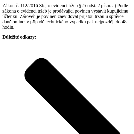
Zákon č. 112/2016 Sb., o evidenci tržeb §25 odst. 2 písm. a) Podle
zákona o evidenci tržeb je prodávající povinen vystavit kupujícímu
účtenku. Zároveň je povinen zaevidovat přijatou tržbu u správce
daně online; v případě technického výpadku pak nejpozději do 48
hodin.
Důležité odkazy: