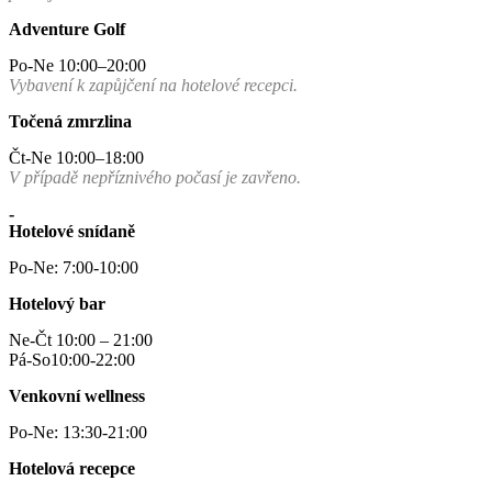
Adventure Golf
Po-Ne 10:00–20:00
Vybavení k zapůjčení na hotelové recepci.
Točená zmrzlina
Čt-Ne 10:00–18:00
V případě nepříznivého počasí je zavřeno.
-
Hotelové snídaně
Po-Ne: 7:00-10:00
Hotelový bar
Ne-Čt 10:00 – 21:00
Pá-So10:00-22:00
Venkovní wellness
Po-Ne: 13:30-21:00
Hotelová recepce