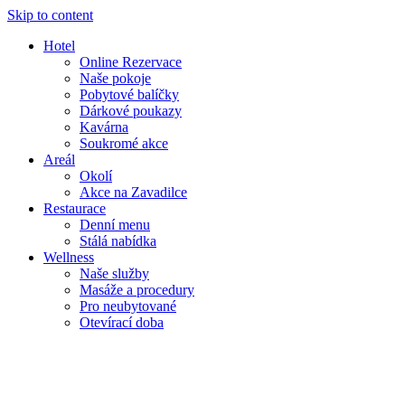
Skip to content
Hotel
Online Rezervace
Naše pokoje
Pobytové balíčky
Dárkové poukazy
Kavárna
Soukromé akce
Areál
Okolí
Akce na Zavadilce
Restaurace
Denní menu
Stálá nabídka
Wellness
Naše služby
Masáže a procedury
Pro neubytované
Otevírací doba