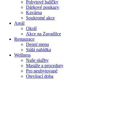
Pobytové balíčky
Dárkové poukazy
Kavárna
Soukromé akce
Areál
Okolí
Akce na Zavadilce
Restaurace
Denní menu
Stálá nabídka
Wellness
Naše služby
Masáže a procedury
Pro neubytované
Otevírací doba