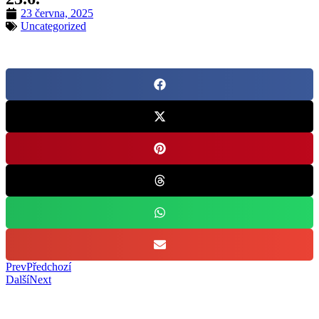
23 června, 2025
Uncategorized
Prev
Předchozí
Další
Next