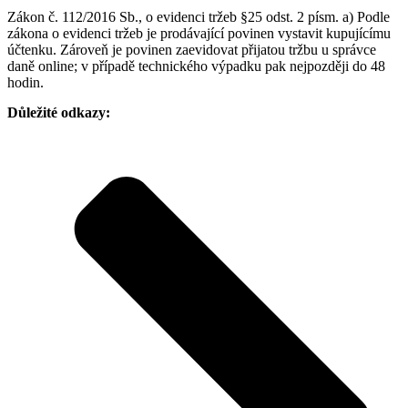
Zákon č. 112/2016 Sb., o evidenci tržeb §25 odst. 2 písm. a) Podle
zákona o evidenci tržeb je prodávající povinen vystavit kupujícímu
účtenku. Zároveň je povinen zaevidovat přijatou tržbu u správce
daně online; v případě technického výpadku pak nejpozději do 48
hodin.
Důležité odkazy: