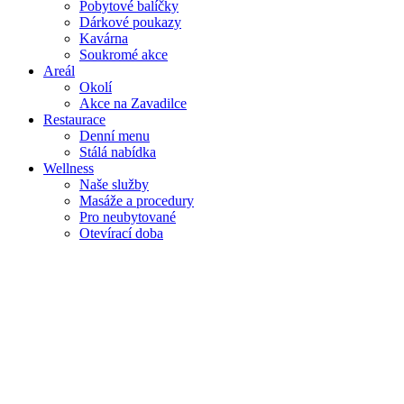
Pobytové balíčky
Dárkové poukazy
Kavárna
Soukromé akce
Areál
Okolí
Akce na Zavadilce
Restaurace
Denní menu
Stálá nabídka
Wellness
Naše služby
Masáže a procedury
Pro neubytované
Otevírací doba