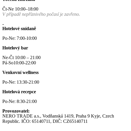
Čt-Ne 10:00–18:00
V případě nepříznivého počasí je zavřeno.
-
Hotelové snídaně
Po-Ne: 7:00-10:00
Hotelový bar
Ne-Čt 10:00 – 21:00
Pá-So10:00-22:00
Venkovní wellness
Po-Ne: 13:30-21:00
Hotelová recepce
Po-Ne: 8:30-21:00
Provozovatel:
NERO TRADE a.s., Vodňanská 1419, Praha 9 Kyje, Czech
Republic. IČO: 65140711, DIČ: CZ65140711