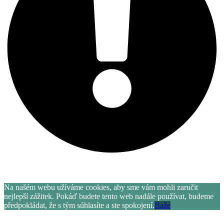
Letní akce více informací
zde
.
Na našém webu užíváme cookies, aby sme vám mohli zaručit
nejlepší zážitek. Pokáď budete tento web nadále používat, budeme
předpokládat, že s tým súhlasíte a ste spokojení.
Baže