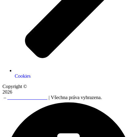
Cookies
Copyright ©
2026
–
NERO TRADE a.s
| Všechna práva vyhrazena.