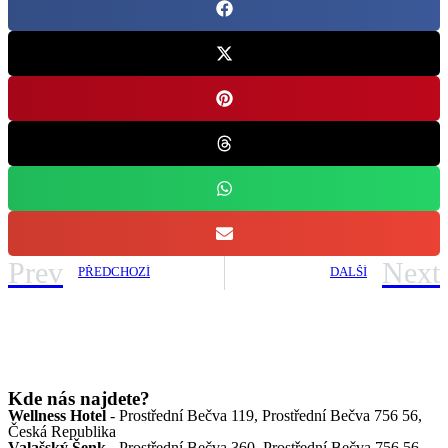
Prev
Next
PŘEDCHOZÍ
DALŠÍ
Kde nás najdete?
Wellness Hotel
- Prostřední Bečva 119, Prostřední Bečva 756 56,
Česká Republika
Valašský Šenk
- Prostřední Bečva 360, Prostřední Bečva 756 56,