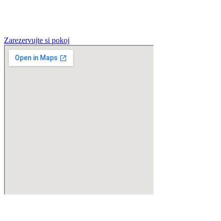
Zarezervujte si pokoj