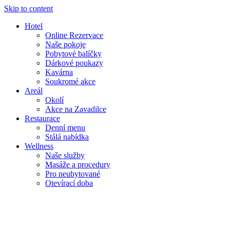
Skip to content
Hotel
Online Rezervace
Naše pokoje
Pobytové balíčky
Dárkové poukazy
Kavárna
Soukromé akce
Areál
Okolí
Akce na Zavadilce
Restaurace
Denní menu
Stálá nabídka
Wellness
Naše služby
Masáže a procedury
Pro neubytované
Otevírací doba