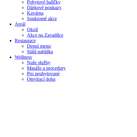
Pobytové balíčky
Dárkové poukazy
Kavárna
Soukromé akce
Areál
Okolí
Akce na Zavadilce
Restaurace
Denní menu
Stálá nabídka
Wellness
Naše služby
Masáže a procedury
Pro neubytované
Otevírací doba