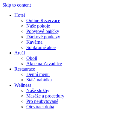
Skip to content
Hotel
Online Rezervace
Naše pokoje
Pobytové balíčky
Dárkové poukazy
Kavárna
Soukromé akce
Areál
Okolí
Akce na Zavadilce
Restaurace
Denní menu
Stálá nabídka
Wellness
Naše služby
Masáže a procedury
Pro neubytované
Otevírací doba