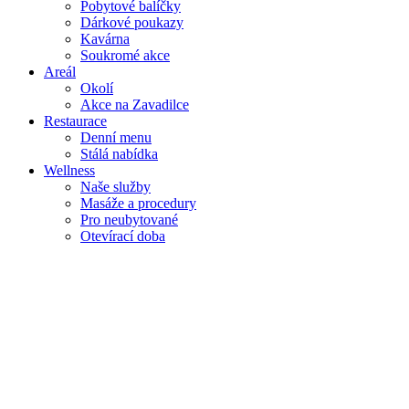
Pobytové balíčky
Dárkové poukazy
Kavárna
Soukromé akce
Areál
Okolí
Akce na Zavadilce
Restaurace
Denní menu
Stálá nabídka
Wellness
Naše služby
Masáže a procedury
Pro neubytované
Otevírací doba