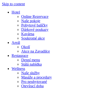
Skip to content
Hotel
Online Rezervace
Naše pokoje
Pobytové balíčky
Dárkové poukazy
Kavárna
Soukromé akce
Areál
Okolí
Akce na Zavadilce
Restaurace
Denní menu
Stálá nabídka
Wellness
Naše služby
Masáže a procedury
Pro neubytované
Otevírací doba