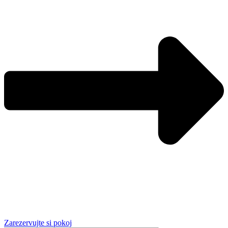
Zarezervujte si pokoj