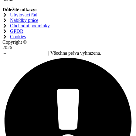
Důležité odkazy:
Ubytovací řád
Nabídky práce
Obchodní podmínky
GPDR
Cookies
Copyright ©
2026
–
NERO TRADE a.s
| Všechna práva vyhrazena.