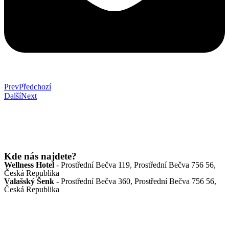
Prev
Předchozí
Další
Next
Kde nás najdete?
Wellness Hotel
- Prostřední Bečva 119, Prostřední Bečva 756 56,
Česká Republika
Valašský Šenk
- Prostřední Bečva 360, Prostřední Bečva 756 56,
Česká Republika