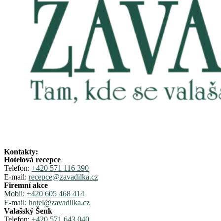
Kontakty:
Hotelová recepce
Telefon:
+420 571 116 390
E-mail:
recepce@zavadilka.cz
Firemní akce
Mobil:
+420 605 468 414
E-mail:
hotel@zavadilka.cz
Valašský Šenk
Telefon:
+420 571 643 040