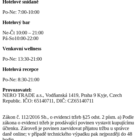
Hotelové snídaně
Po-Ne: 7:00-10:00
Hotelový bar
Ne-Čt 10:00 – 21:00
Pá-So10:00-22:00
Venkovní wellness
Po-Ne: 13:30-21:00
Hotelová recepce
Po-Ne: 8:30-21:00
Provozovatel:
NERO TRADE a.s., Vodňanská 1419, Praha 9 Kyje, Czech
Republic. IČO: 65140711, DIČ: CZ65140711
Zákon č. 112/2016 Sb., o evidenci tržeb §25 odst. 2 písm. a) Podle
zákona o evidenci tržeb je prodávající povinen vystavit kupujícímu
účtenku. Zároveň je povinen zaevidovat přijatou tržbu u správce
daně online; v případě technického výpadku pak nejpozději do 48
hodin.