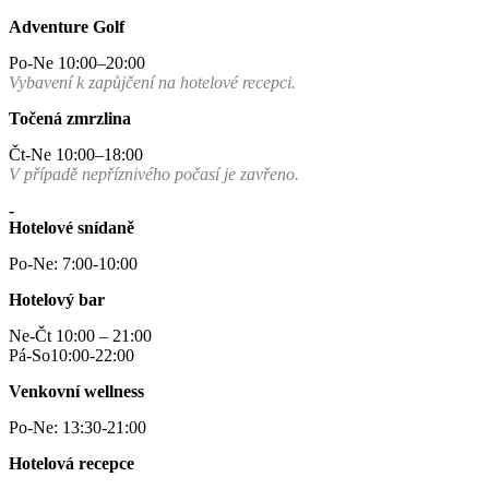
Adventure Golf
Po-Ne 10:00–20:00
Vybavení k zapůjčení na hotelové recepci.
Točená zmrzlina
Čt-Ne 10:00–18:00
V případě nepříznivého počasí je zavřeno.
-
Hotelové snídaně
Po-Ne: 7:00-10:00
Hotelový bar
Ne-Čt 10:00 – 21:00
Pá-So10:00-22:00
Venkovní wellness
Po-Ne: 13:30-21:00
Hotelová recepce