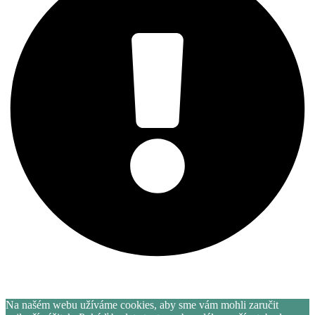
Letní akce více informací
zde
.
Na našém webu užíváme cookies, aby sme vám mohli zaručit