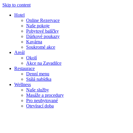
Skip to content
Hotel
Online Rezervace
Naše pokoje
Pobytové balíčky
Dárkové poukazy
Kavárna
Soukromé akce
Areál
Okolí
Akce na Zavadilce
Restaurace
Denní menu
Stálá nabídka
Wellness
Naše služby
Masáže a procedury
Pro neubytované
Otevírací doba