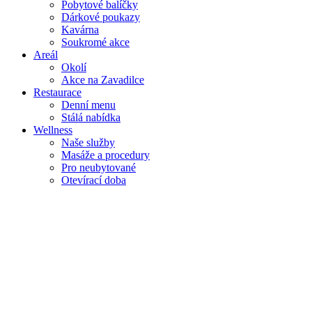
Pobytové balíčky
Dárkové poukazy
Kavárna
Soukromé akce
Areál
Okolí
Akce na Zavadilce
Restaurace
Denní menu
Stálá nabídka
Wellness
Naše služby
Masáže a procedury
Pro neubytované
Otevírací doba