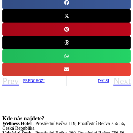
Prev
Next
PŘEDCHOZÍ
DALŠÍ
Kde nás najdete?
Wellness Hotel
- Prostřední Bečva 119, Prostřední Bečva 756 56,
Česká Republika
Valašský Šenk
- Prostřední Bečva 360, Prostřední Bečva 756 56,