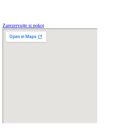
Zarezervujte si pokoj