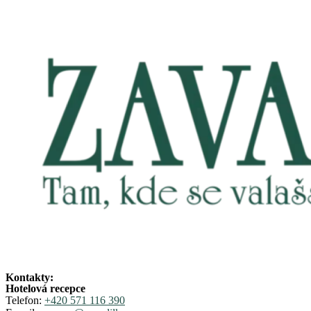
Kontakty:
Hotelová recepce
Telefon:
+420 571 116 390