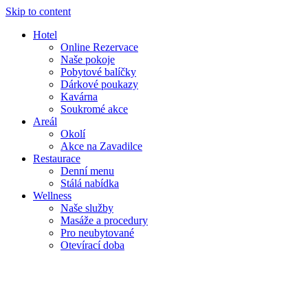
Skip to content
Hotel
Online Rezervace
Naše pokoje
Pobytové balíčky
Dárkové poukazy
Kavárna
Soukromé akce
Areál
Okolí
Akce na Zavadilce
Restaurace
Denní menu
Stálá nabídka
Wellness
Naše služby
Masáže a procedury
Pro neubytované
Otevírací doba