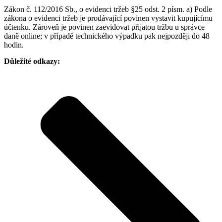
Zákon č. 112/2016 Sb., o evidenci tržeb §25 odst. 2 písm. a) Podle
zákona o evidenci tržeb je prodávající povinen vystavit kupujícímu
účtenku. Zároveň je povinen zaevidovat přijatou tržbu u správce
daně online; v případě technického výpadku pak nejpozději do 48
hodin.
Důležité odkazy: