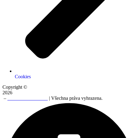
Cookies
Copyright ©
2026
–
NERO TRADE a.s
| Všechna práva vyhrazena.