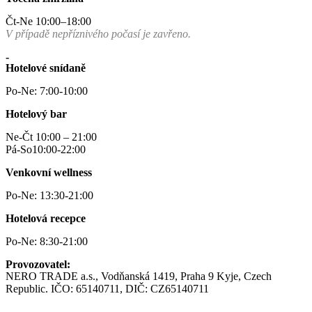
Čt-Ne 10:00–18:00
V případě nepříznivého počasí je zavřeno.
-
Hotelové snídaně
Po-Ne: 7:00-10:00
Hotelový bar
Ne-Čt 10:00 – 21:00
Pá-So10:00-22:00
Venkovní wellness
Po-Ne: 13:30-21:00
Hotelová recepce
Po-Ne: 8:30-21:00
Provozovatel:
NERO TRADE a.s., Vodňanská 1419, Praha 9 Kyje, Czech
Republic. IČO: 65140711, DIČ: CZ65140711