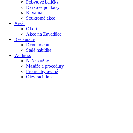
Pobytové balíčky
Dárkové poukazy
Kavárna
Soukromé akce
Areál
Okolí
Akce na Zavadilce
Restaurace
Denní menu
Stálá nabídka
Wellness
Naše služby
Masáže a procedury
Pro neubytované
Otevírací doba