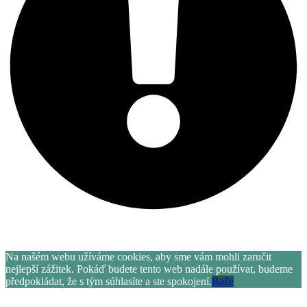
Letní akce více informací
zde
.
Na našém webu užíváme cookies, aby sme vám mohli zaručit
nejlepší zážitek. Pokáď budete tento web nadále používat, budeme
předpokládat, že s tým súhlasíte a ste spokojení.
Baže